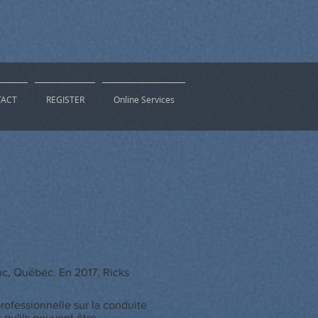
ACT
REGISTER
Online Services
Luc, Québec. En 2017, Ricks
rofessionnelle sur la conduite
 qu'ils peuvent être.