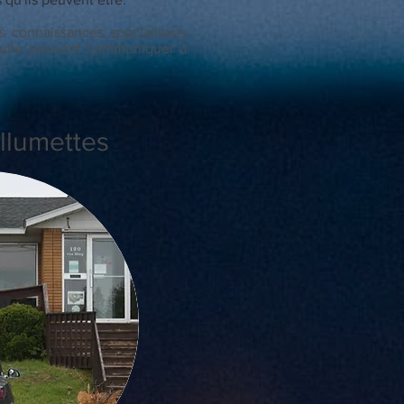
s connaissances spécialisées
nduite peuvent communiquer à
Allumettes